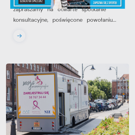
zapraszamy na otwarte spotkanie
konsultacyjne, poświęcone powołaniu...