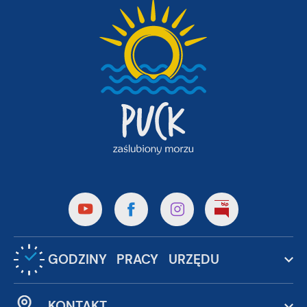
GODZINY PRACY URZĘDU
KONTAKT