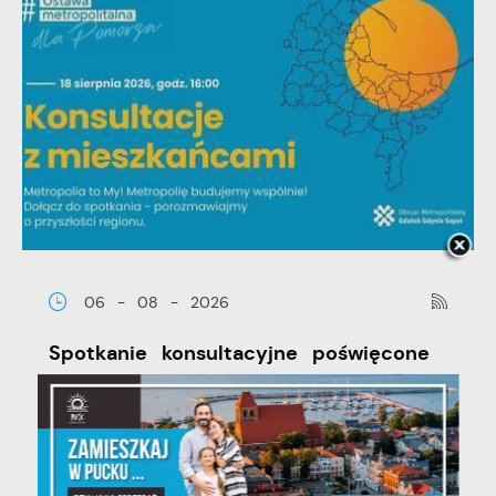
06 - 08 - 2026
Spotkanie konsultacyjne poświęcone
powołaniu związku metropolitalnego
w województwie pomorskim
Szanowni Państwo, serdecznie