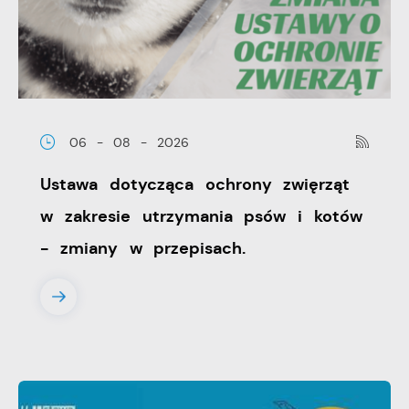
wiadomości, ofert, komunikatów mediów
społecznościowych.
06 - 08 - 2026
Ustawa dotycząca ochrony zwięrząt
w zakresie utrzymania psów i kotów
- zmiany w przepisach.