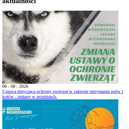
aktualności
06 - 08 - 2026
Ustawa dotycząca ochrony zwięrząt w zakresie utrzymania psów i
kotów - zmiany w przepisach.