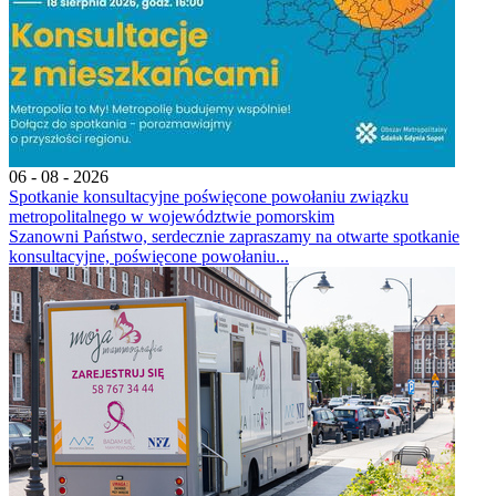
06 - 08 - 2026
Spotkanie konsultacyjne poświęcone powołaniu związku
metropolitalnego w województwie pomorskim
Szanowni Państwo, serdecznie zapraszamy na otwarte spotkanie
konsultacyjne, poświęcone powołaniu...