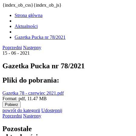
{index_ob_css}{index_ob_js}
Strona główna
Aktualności
Gazetka Pucka nr 78/2021
Poprzedni
Następny
15 - 06 - 2021
Gazetka Pucka nr 78/2021
Pliki do pobrania:
Gazetka 78 - czerwiec 2021.pdf
Format:
pdf,
11.47 MB
Pobierz
powrót
do kategorii
Udostępnij
Poprzedni
Następny
Pozostałe