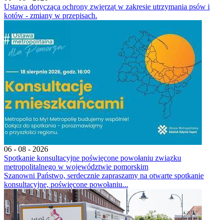
Ustawa dotycząca ochrony zwięrząt w zakresie utrzymania psów i
kotów - zmiany w przepisach.
06 - 08 - 2026
Spotkanie konsultacyjne poświęcone powołaniu związku
metropolitalnego w województwie pomorskim
Szanowni Państwo, serdecznie zapraszamy na otwarte spotkanie
konsultacyjne, poświęcone powołaniu...