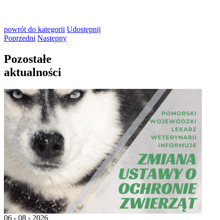
powrót
do kategorii
Udostępnij
Poprzedni
Następny
Pozostałe
aktualności
06 - 08 - 2026