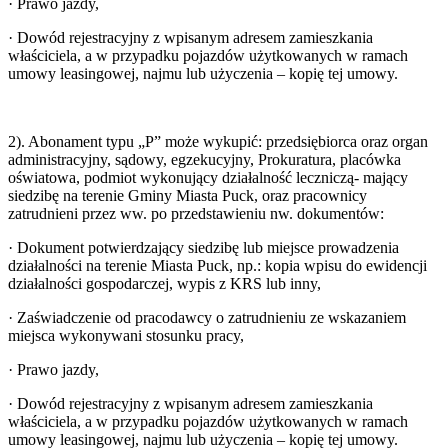
· Prawo jazdy,
· Dowód rejestracyjny z wpisanym adresem zamieszkania
właściciela, a w przypadku pojazdów użytkowanych w ramach
umowy leasingowej, najmu lub użyczenia – kopię tej umowy.
2). Abonament typu „P” może wykupić: przedsiębiorca oraz organ
administracyjny, sądowy, egzekucyjny, Prokuratura, placówka
oświatowa, podmiot wykonujący działalność leczniczą- mający
siedzibę na terenie Gminy Miasta Puck, oraz pracownicy
zatrudnieni przez ww. po przedstawieniu nw. dokumentów:
· Dokument potwierdzający siedzibę lub miejsce prowadzenia
działalności na terenie Miasta Puck, np.: kopia wpisu do ewidencji
działalności gospodarczej, wypis z KRS lub inny,
· Zaświadczenie od pracodawcy o zatrudnieniu ze wskazaniem
miejsca wykonywani stosunku pracy,
· Prawo jazdy,
· Dowód rejestracyjny z wpisanym adresem zamieszkania
właściciela, a w przypadku pojazdów użytkowanych w ramach
umowy leasingowej, najmu lub użyczenia – kopię tej umowy.