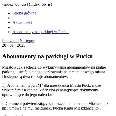
{index_ob_css}{index_ob_js}
Strona główna
Aktualności
Abonamenty na parkingi w Pucku
Poprzedni
Następny
28 - 01 - 2025
Abonamenty na parkingi w Pucku
Miasto Puck zachęca do wykupywania abonamentów na płatne
parkingi i strefę płatnego parkowania na terenie naszego miasta.
Dostępne są dwa rodzaje abonamentów:
1). Abonament typu „M” dla mieszkańca Miasta Puck, może
wykupić mieszkaniec, który złożył następujące dokumenty
uprawniające do jego nabycia:
· Dokument potwierdzający zamieszkanie na terenie Miasta Puck,
np.: umowa najmu, meldunek, Pucka Karta Mieszkańca itp.,