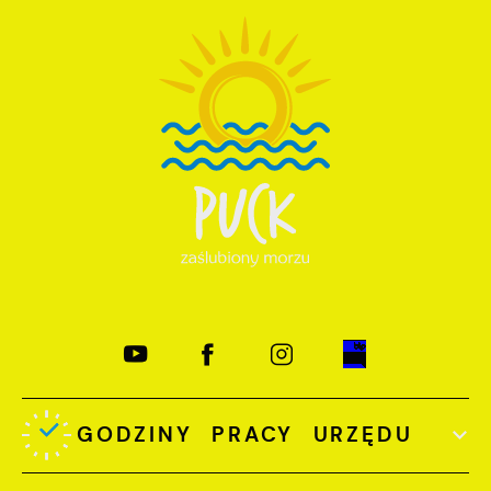
GODZINY PRACY URZĘDU