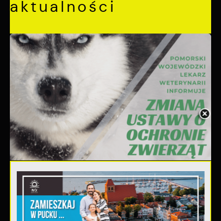
aktualności
06 - 08 - 2026
Ustawa dotycząca ochrony