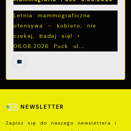
Letnia mammograficzna
ofensywa – kobieto, nie
czekaj, badaj się! •
06.08.2026 Puck ul...
NEWSLETTER
Zapisz się do naszego newslettera i