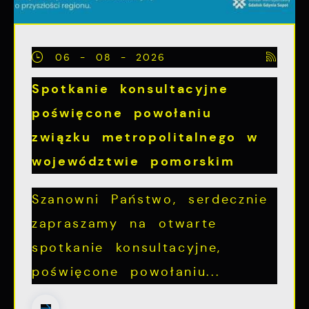
06 - 08 - 2026
Spotkanie konsultacyjne
poświęcone powołaniu
związku metropolitalnego w
województwie pomorskim
Szanowni Państwo, serdecznie
zapraszamy na otwarte
spotkanie konsultacyjne,
poświęcone powołaniu...