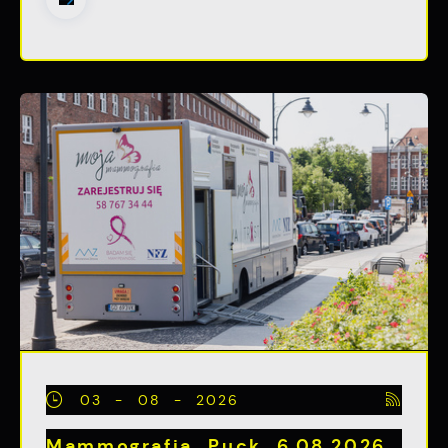
03 - 08 - 2026
Mammografia Puck 6.08.2026