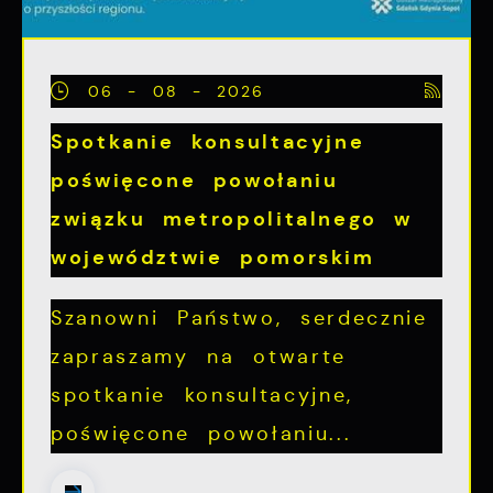
06 - 08 - 2026
Spotkanie konsultacyjne
poświęcone powołaniu
związku metropolitalnego w
województwie pomorskim
Szanowni Państwo, serdecznie
zapraszamy na otwarte
spotkanie konsultacyjne,
poświęcone powołaniu...