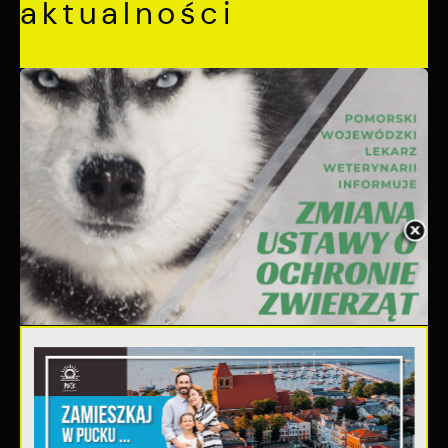
aktualności
06 - 08 - 2026
Ustawa dotycząca ochrony