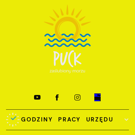
GODZINY PRACY URZĘDU