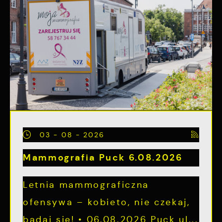
03 - 08 - 2026
Mammografia Puck 6.08.2026
Letnia mammograficzna
ofensywa – kobieto, nie czekaj,
badaj się! • 06.08.2026 Puck ul...