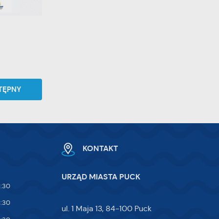
TĘPNY
KONTAKT
URZĄD MIASTA PUCK
5:30
5:30
ul. 1 Maja 13, 84-100 Puck