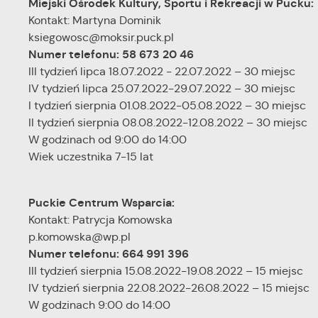
Miejski Ośrodek Kultury, Sportu i Rekreacji w Pucku:
Kontakt: Martyna Dominik
ksiegowosc@moksir.puck.pl
Numer telefonu: 58 673 20 46
III tydzień lipca 18.07.2022 - 22.07.2022 – 30 miejsc
IV tydzień lipca 25.07.2022-29.07.2022 – 30 miejsc
I tydzień sierpnia 01.08.2022-05.08.2022 – 30 miejsc
II tydzień sierpnia 08.08.2022-12.08.2022 – 30 miejsc
W godzinach od 9:00 do 14:00
Wiek uczestnika 7-15 lat
Puckie Centrum Wsparcia:
Kontakt: Patrycja Komowska
p.komowska@wp.pl
Numer telefonu: 664 991 396
III tydzień sierpnia 15.08.2022-19.08.2022 – 15 miejsc
IV tydzień sierpnia 22.08.2022-26.08.2022 – 15 miejsc
W godzinach 9:00 do 14:00