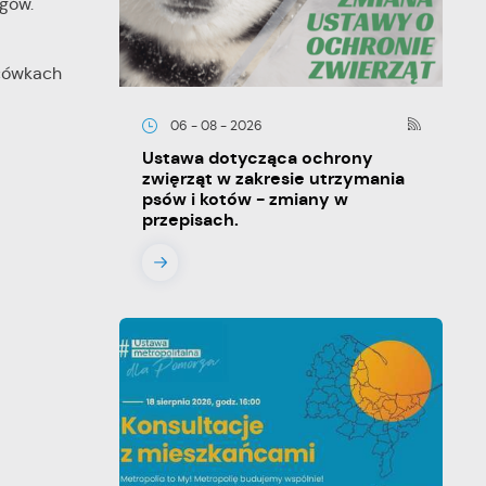
egów.
acówkach
06 - 08 - 2026
Ustawa dotycząca ochrony
zwięrząt w zakresie utrzymania
psów i kotów - zmiany w
przepisach.