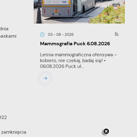
dnia
03 - 08 - 2026
baskami
Mammografia Puck 6.08.2026
Letnia mammograficzna ofensywa –
kobieto, nie czekaj, badaj się! •
06.08.2026 Puck ul...
022
o zamknięcia