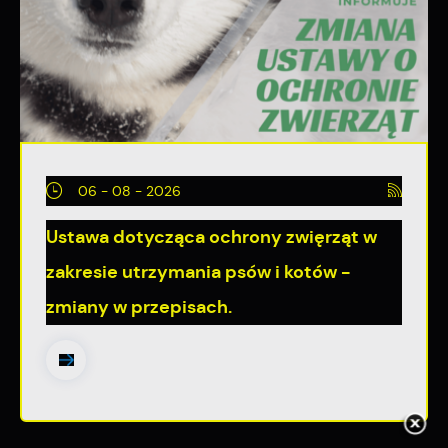
06 - 08 - 2026
Ustawa dotycząca ochrony zwięrząt w
zakresie utrzymania psów i kotów -
zmiany w przepisach.