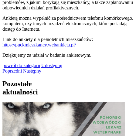
problemów, z jakimi borykają się mieszkańcy, a także zaplanowaniu
odpowiednich działań profilaktycznych.
Ankietę można wypełnić za pośrednictwem telefonu komórkowego,
komputera, czy innych urządzeń elektronicznych, które posiadają
dostęp do Internetu.
Link do ankiety dla pełnoletnich mieszkańców:
https://puckmieszkancy.webankieta.pl/
Dziękujemy za udział w badaniu ankietowym.
powrót
do kategorii
Udostępnij
Poprzedni
Następny
Pozostałe
aktualności