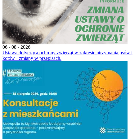
06 - 08 - 2026
Ustawa dotycząca ochrony zwięrząt w zakresie utrzymania psów i
kotów - zmiany w przepisach.