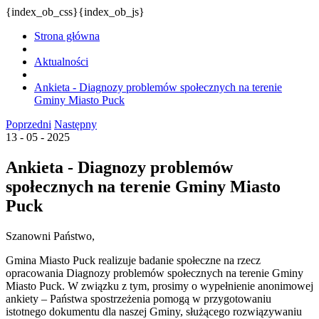
{index_ob_css}{index_ob_js}
Strona główna
Aktualności
Ankieta - Diagnozy problemów społecznych na terenie
Gminy Miasto Puck
Poprzedni
Następny
13 - 05 - 2025
Ankieta - Diagnozy problemów
społecznych na terenie Gminy Miasto
Puck
Szanowni Państwo,
Gmina Miasto Puck realizuje badanie społeczne na rzecz
opracowania Diagnozy problemów społecznych na terenie Gminy
Miasto Puck. W związku z tym, prosimy o wypełnienie anonimowej
ankiety – Państwa spostrzeżenia pomogą w przygotowaniu
istotnego dokumentu dla naszej Gminy, służącego rozwiązywaniu