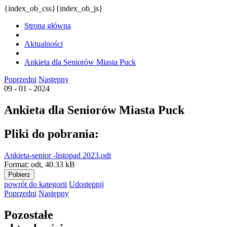
{index_ob_css}{index_ob_js}
Strona główna
Aktualności
Ankieta dla Seniorów Miasta Puck
Poprzedni
Następny
09 - 01 - 2024
Ankieta dla Seniorów Miasta Puck
Pliki do pobrania:
Ankieta-senior -listopad 2023.odt
Format:
odt,
40.33 kB
Pobierz
powrót
do kategorii
Udostępnij
Poprzedni
Następny
Pozostałe