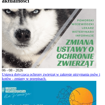
aktualności
06 - 08 - 2026
Ustawa dotycząca ochrony zwięrząt w zakresie utrzymania psów i
kotów - zmiany w przepisach.