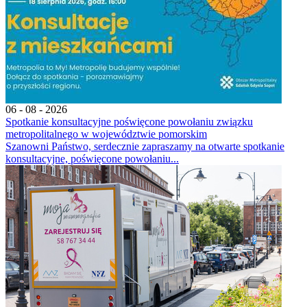
06 - 08 - 2026
Spotkanie konsultacyjne poświęcone powołaniu związku
metropolitalnego w województwie pomorskim
Szanowni Państwo, serdecznie zapraszamy na otwarte spotkanie
konsultacyjne, poświęcone powołaniu...