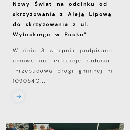
Nowy Świat na odcinku od
skrzyżowania z Aleją Lipową
do skrzyżowania z ul.
Wybickiego w Pucku”
W dniu 3 sierpnia podpisano
umowę na realizację zadania
„Przebudowa drogi gminnej nr
109054G...