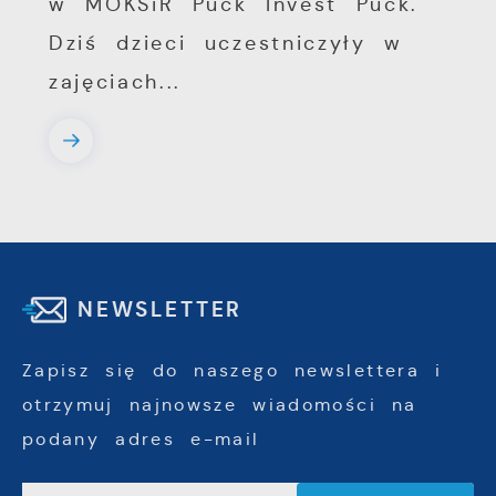
w MOKSiR Puck Invest Puck.
Dziś dzieci uczestniczyły w
zajęciach...
NEWSLETTER
Zapisz się do naszego newslettera i
otrzymuj najnowsze wiadomości na
podany adres e-mail