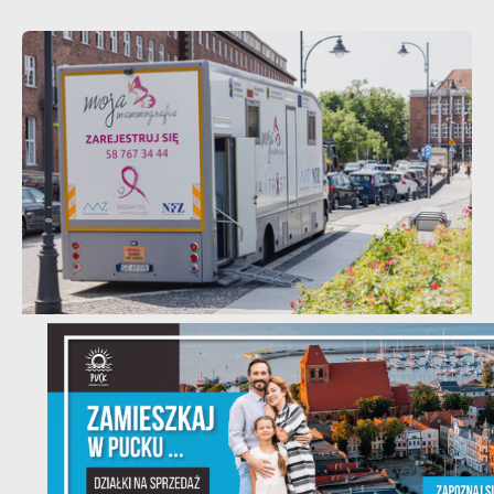
03 - 08 - 2026
Mammografia Puck 6.08.2026
Letnia mammograficzna