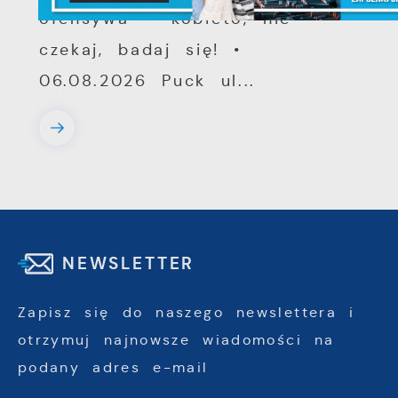
ofensywa – kobieto, nie
czekaj, badaj się! •
06.08.2026 Puck ul...
NEWSLETTER
Zapisz się do naszego newslettera i
otrzymuj najnowsze wiadomości na
podany adres e-mail