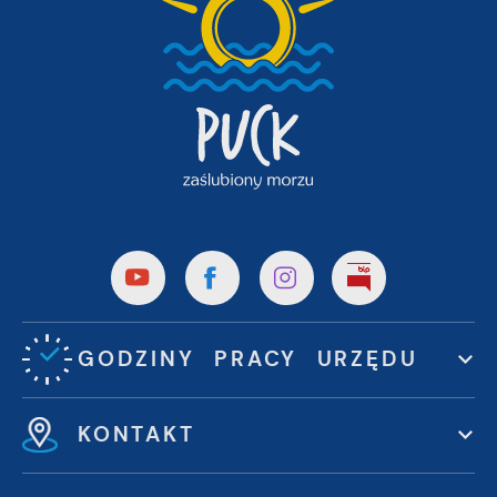
GODZINY PRACY URZĘDU
KONTAKT