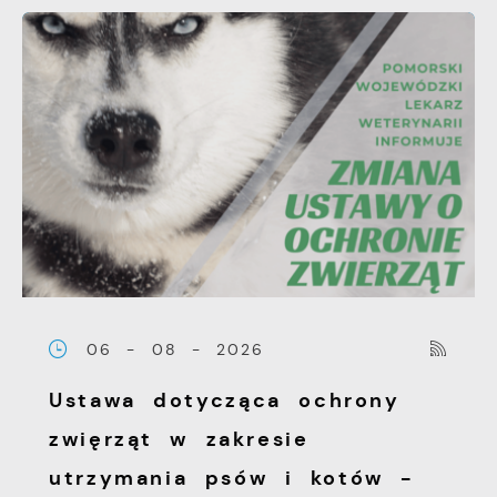
wiadomości, ofert, komunikatów mediów
społecznościowych.
06 - 08 - 2026
Ustawa dotycząca ochrony
zwięrząt w zakresie
utrzymania psów i kotów -