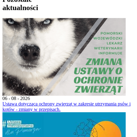
aktualności
06 - 08 - 2026
Ustawa dotycząca ochrony zwięrząt w zakresie utrzymania psów i
kotów - zmiany w przepisach.