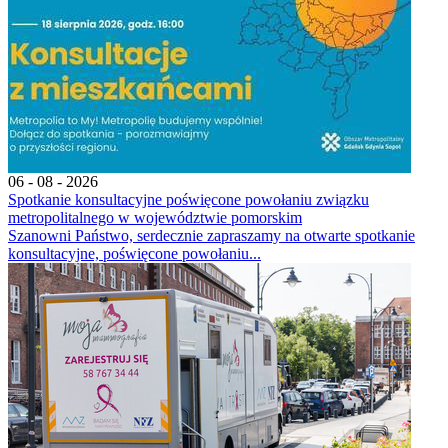
06 - 08 - 2026
Spotkanie konsultacyjne poświęcone powołaniu związku
metropolitalnego w województwie pomorskim
Szanowni Państwo, serdecznie zapraszamy na otwarte spotkanie
konsultacyjne, poświęcone powołaniu...