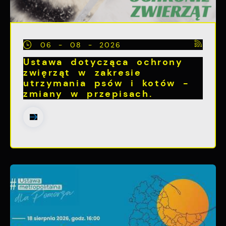
06 - 08 - 2026
Ustawa dotycząca ochrony
zwięrząt w zakresie
utrzymania psów i kotów -
zmiany w przepisach.