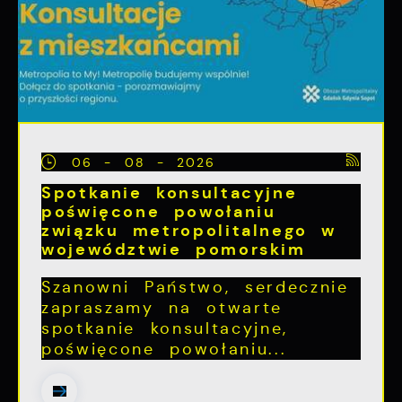
06 - 08 - 2026
Spotkanie konsultacyjne
poświęcone powołaniu
związku metropolitalnego w
województwie pomorskim
Szanowni Państwo, serdecznie
zapraszamy na otwarte
spotkanie konsultacyjne,
poświęcone powołaniu...