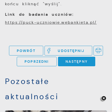
końcu kliknąć "wyślij".
Link do badania uczniów:
https://puck-uczniowie.webankieta.pl/
POWRÓT
UDOSTĘPNIJ
POPRZEDNI
NASTĘPNY
Pozostałe
aktualności