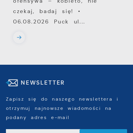
ofensywa – kobieto, nie
czekaj, badaj się! •
06.08.2026 Puck ul...
NEWSLETTER
Zapisz się do naszego newslettera i
otrzymuj najnowsze wiadomości na
podany adres e-mail