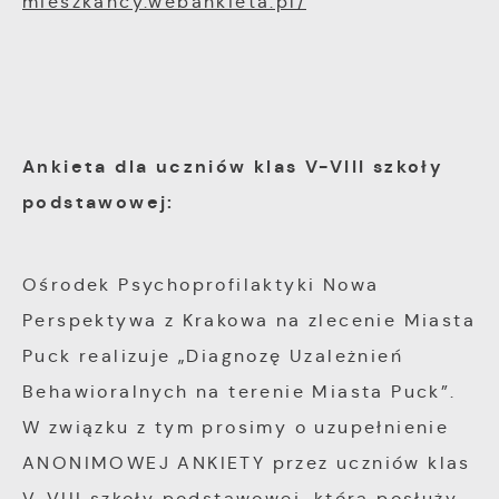
mieszkancy.webankieta.pl/
Ankieta dla uczniów klas V-VIII szkoły
podstawowej:
Ośrodek Psychoprofilaktyki Nowa
Perspektywa z Krakowa na zlecenie Miasta
Puck realizuje „Diagnozę Uzależnień
Behawioralnych na terenie Miasta Puck”.
W związku z tym prosimy o uzupełnienie
ANONIMOWEJ ANKIETY przez uczniów klas
V-VIII szkoły podstawowej, która posłuży