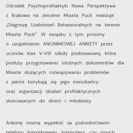
Ośrodek Psychoprofilaktyki Nowa Perspektywa
z Krakowa na zlecenie Miasta Puck realizuje
„Diagnozę Uzależnień Behawioralnych na terenie
Miasta Puck”. W związku z tym prosimy
o uzupełnienie ANONIMOWEJ ANKIETY przez
uczniów klas V-VIII szkoły podstawowej, która
posłuży przygotowaniu istotnych dokumentów dla
Miasta służących rozwiązywaniu problemów
z jakimi borykają się jego mieszkańcy
oraz organizacji działań profilaktycznych
skierowanych do dzieci i młodzieży.
Ankietę można wypełnić za pośrednictwem
telefonu komórkowego, komputera, czy innych