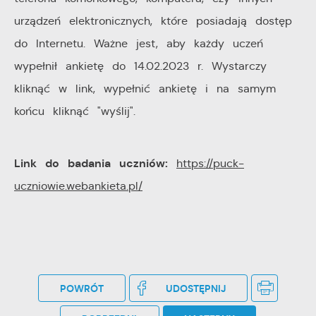
urządzeń elektronicznych, które posiadają dostęp
do Internetu. Ważne jest, aby każdy uczeń
wypełnił ankietę do 14.02.2023 r. Wystarczy
kliknąć w link, wypełnić ankietę i na samym
końcu kliknąć "wyślij".
Link do badania uczniów:
https://puck-
uczniowie.webankieta.pl/
POWRÓT
UDOSTĘPNIJ