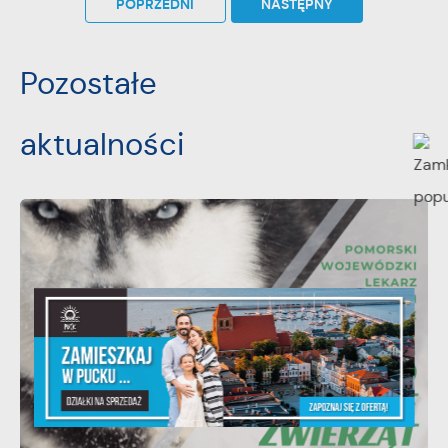
POPRZEDNI
NASTĘPNY
Pozostałe
aktualności