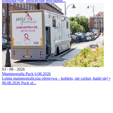
konsultacyjne, poświęcone powołaniu...
03 - 08 - 2026
Mammografia Puck 6.08.2026
Letnia mammograficzna ofensywa – kobieto, nie czekaj, badaj się! •
06.08.2026 Puck ul...