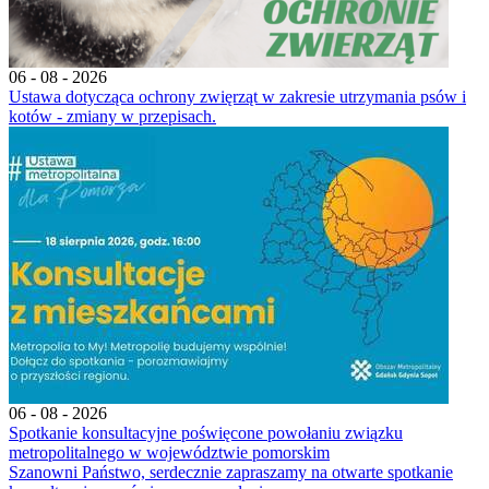
06 - 08 - 2026
Ustawa dotycząca ochrony zwięrząt w zakresie utrzymania psów i
kotów - zmiany w przepisach.
06 - 08 - 2026
Spotkanie konsultacyjne poświęcone powołaniu związku
metropolitalnego w województwie pomorskim
Szanowni Państwo, serdecznie zapraszamy na otwarte spotkanie