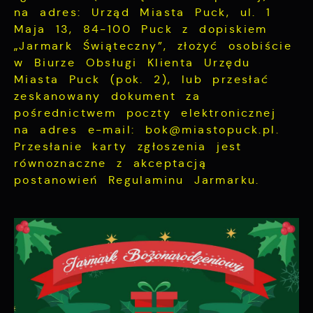
na adres: Urząd Miasta Puck, ul. 1
Maja 13, 84-100 Puck z dopiskiem
„Jarmark Świąteczny”, złożyć osobiście
w Biurze Obsługi Klienta Urzędu
Miasta Puck (pok. 2), lub przesłać
zeskanowany dokument za
pośrednictwem poczty elektronicznej
na adres e-mail: bok@miastopuck.pl.
Przesłanie karty zgłoszenia jest
równoznaczne z akceptacją
postanowień Regulaminu Jarmarku.