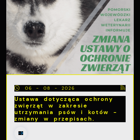
06 - 08 - 2026
Ustawa dotycząca ochrony
zwięrząt w zakresie
utrzymania psów i kotów -
zmiany w przepisach.