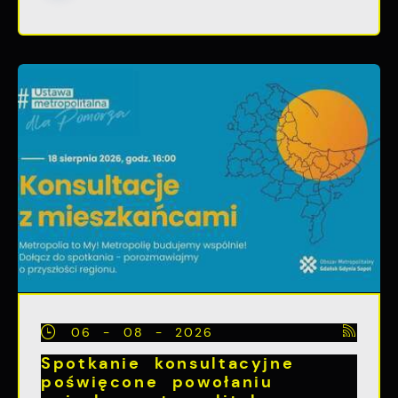
06 - 08 - 2026
Spotkanie konsultacyjne
poświęcone powołaniu