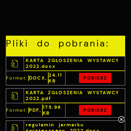
Pliki do pobrania:
KARTA ZGŁOSZENIA WYSTAWCY
2022.docx
24.11
Format:
DOCX,
POBIERZ
KB
KARTA ZGŁOSZENIA WYSTAWCY
2022.pdf
175.96
Format:
PDF,
POBIERZ
KB
regulamin jarmarku
świątecznego 2022.docx