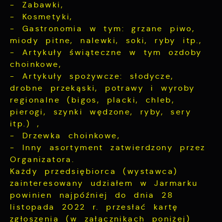
- Zabawki,
- Kosmetyki,
- Gastronomia w tym: grzane piwo,
miody pitne, nalewki, soki, ryby itp.,
- Artykuły świąteczne w tym ozdoby
choinkowe,
- Artykuły spożywcze: słodycze,
drobne przekąski, potrawy i wyroby
regionalne (bigos, placki, chleb,
pierogi, szynki wędzone, ryby, sery
itp.) ,
- Drzewka choinkowe,
- Inny asortyment zatwierdzony przez
Organizatora.
Każdy przedsiębiorca (wystawca)
zainteresowany udziałem w Jarmarku
powinien najpóźniej do dnia 28
listopada 2022 r. przesłać kartę
zgłoszenia (w załącznikach poniżej)