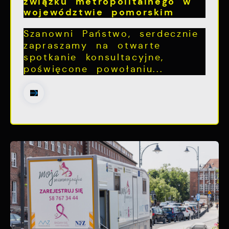
związku metropolitalnego w
województwie pomorskim
Szanowni Państwo, serdecznie
zapraszamy na otwarte
spotkanie konsultacyjne,
poświęcone powołaniu...