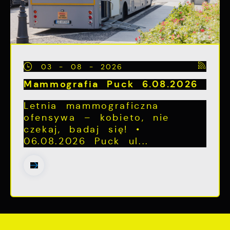
03 - 08 - 2026
Mammografia Puck 6.08.2026
Letnia mammograficzna
ofensywa – kobieto, nie
czekaj, badaj się! •
06.08.2026 Puck ul...