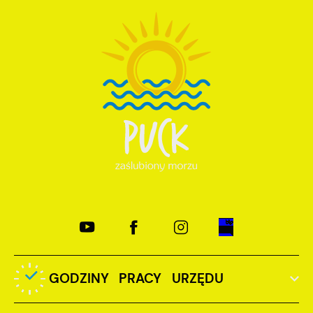
GODZINY PRACY URZĘDU