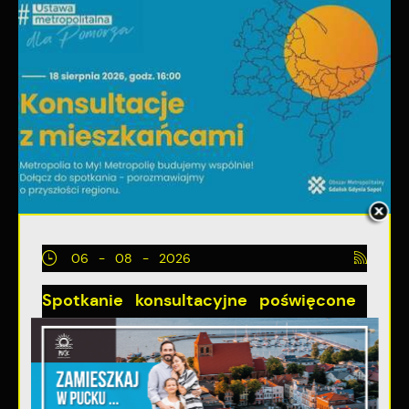
06 - 08 - 2026
Spotkanie konsultacyjne poświęcone
powołaniu związku metropolitalnego
w województwie pomorskim