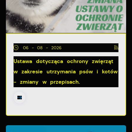
pośredników prezentujących nasze treści w postaci
wiadomości, ofert, komunikatów mediów
społecznościowych.
06 - 08 - 2026
Ustawa dotycząca ochrony zwięrząt
w zakresie utrzymania psów i kotów
- zmiany w przepisach.