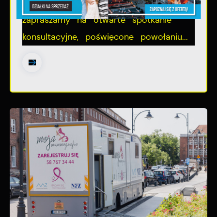
Szanowni Państwo, serdecznie
zapraszamy na otwarte spotkanie
konsultacyjne, poświęcone powołaniu...