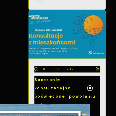
06 - 08 - 2026
Spotkanie
konsultacyjne
poświęcone powołaniu
związku
metropolitalnego w