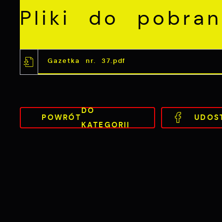
Pliki do pobran
Gazetka nr. 37.pdf
DO
POWRÓT
UDOS
KATEGORII