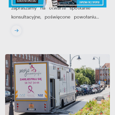
zapraszamy na otwarte spotkanie
konsultacyjne, poświęcone powołaniu...