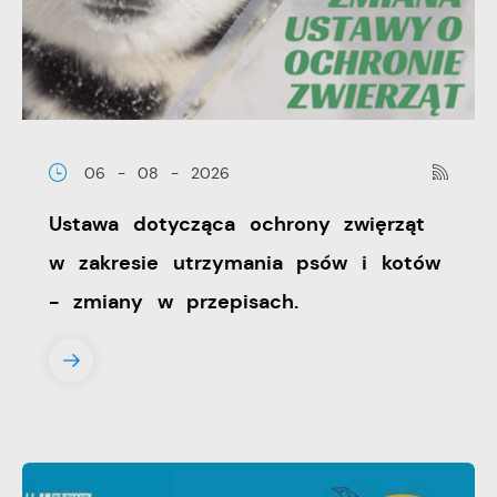
wiadomości, ofert, komunikatów mediów
społecznościowych.
06 - 08 - 2026
Ustawa dotycząca ochrony zwięrząt
w zakresie utrzymania psów i kotów
- zmiany w przepisach.