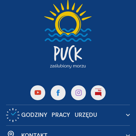
GODZINY PRACY URZĘDU
KONTAKT