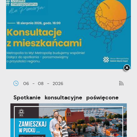
06 - 08 - 2026
Spotkanie konsultacyjne poświęcone
powołaniu związku metropolitalnego
w województwie pomorskim
Szanowni Państwo, serdecznie