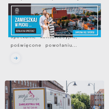
województwie pomorskim
Szanowni Państwo, serdecznie
zapraszamy na otwarte
spotkanie konsultacyjne,
poświęcone powołaniu...