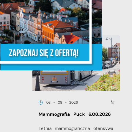
powołaniu...
że
03 - 08 - 2026
ia
Mammografia Puck 6.08.2026
Letnia mammograficzna ofensywa