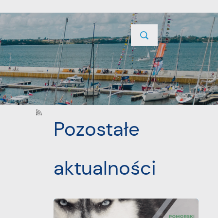
TYCJE
PROJEKTY UNIJNE
KONTAKT
POPRZEDNI
NASTĘPNY
Pozostałe
aktualności