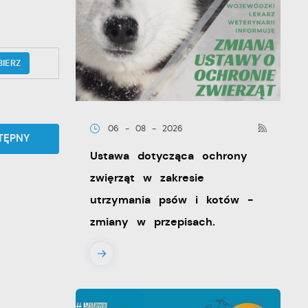
BIERZ
06 - 08 - 2026
TĘPNY
Ustawa dotycząca ochrony
zwięrząt w zakresie
utrzymania psów i kotów -
zmiany w przepisach.