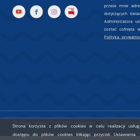
przeze mnie adre
dotyczących świa
Administratora u
zostać cofnięta 
Polityka prywatno
Mapa serwisu
RSS Aktualności
RSS Inwestycj
Strona korzysta z plików cookies w celu realizacji usłu
dostępu do plików cookies klikając przycisk Ustawienia