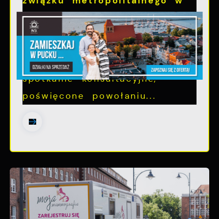
związku metropolitalnego w
województwie pomorskim
Szanowni Państwo, serdecznie
zapraszamy na otwarte
spotkanie konsultacyjne,
poświęcone powołaniu...