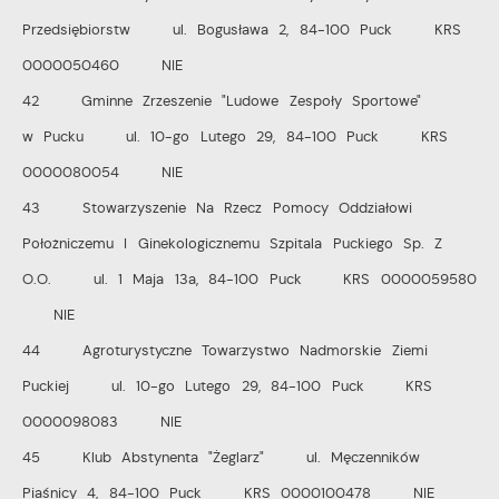
Przedsiębiorstw ul. Bogusława 2, 84-100 Puck KRS
0000050460 NIE
42 Gminne Zrzeszenie "Ludowe Zespoły Sportowe"
w Pucku ul. 10-go Lutego 29, 84-100 Puck KRS
0000080054 NIE
43 Stowarzyszenie Na Rzecz Pomocy Oddziałowi
Położniczemu I Ginekologicznemu Szpitala Puckiego Sp. Z
O.O. ul. 1 Maja 13a, 84-100 Puck KRS 0000059580
NIE
44 Agroturystyczne Towarzystwo Nadmorskie Ziemi
Puckiej ul. 10-go Lutego 29, 84-100 Puck KRS
0000098083 NIE
45 Klub Abstynenta "Żeglarz" ul. Męczenników
Piaśnicy 4, 84-100 Puck KRS 0000100478 NIE