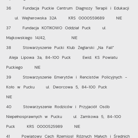
36 Fundacja Puckie Centrum Diagnozy Terapii i Edukacji
ul. Wejherowska 32A KRS 0000559689 NIE
37 Fundacja KOTIKOWO Oddział Puck ul.
Majkowskiego 14/42, NIE
38 Stowarzyszenie Pucki Klub Żeglarski „Na Fali”
Aleja Lipowa 3a, 84-100 Puck Ewid. KS Powiatu
Puckiego NIE
39 Stowarzyszenie Emerytów i Rencistów Policyjnych -
Koło w Pucku ul. Dworcowa 5, 84-100 Puck
NIE
40 Stowarzyszenie Rodziców i Przyjaciół Osób
Niepełnosprawnych w Pucku ul. Zamkowa 5, 84-100
Puck KRS 0000525989 NIE
41 Powiatowy Cech Rzemiosł Różnych Małych i Średnich