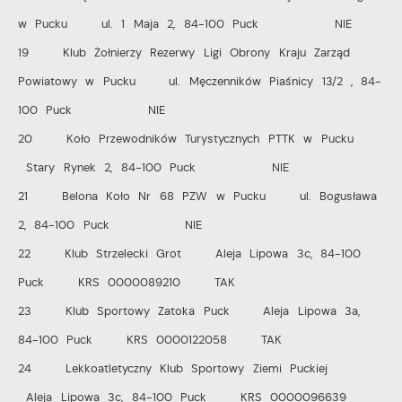
w Pucku ul. 1 Maja 2, 84-100 Puck NIE
19 Klub Żołnierzy Rezerwy Ligi Obrony Kraju Zarząd
Powiatowy w Pucku ul. Męczenników Piaśnicy 13/2 , 84-
100 Puck NIE
20 Koło Przewodników Turystycznych PTTK w Pucku
Stary Rynek 2, 84-100 Puck NIE
21 Belona Koło Nr 68 PZW w Pucku ul. Bogusława
2, 84-100 Puck NIE
22 Klub Strzelecki Grot Aleja Lipowa 3c, 84-100
Puck KRS 0000089210 TAK
23 Klub Sportowy Zatoka Puck Aleja Lipowa 3a,
84-100 Puck KRS 0000122058 TAK
24 Lekkoatletyczny Klub Sportowy Ziemi Puckiej
Aleja Lipowa 3c, 84-100 Puck KRS 0000096639