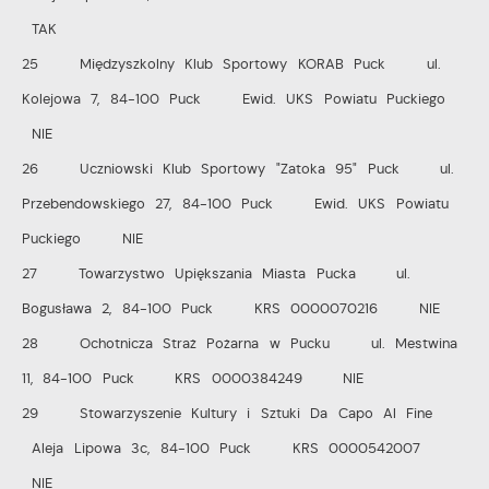
TAK
25 Międzyszkolny Klub Sportowy KORAB Puck ul.
Kolejowa 7, 84-100 Puck Ewid. UKS Powiatu Puckiego
NIE
26 Uczniowski Klub Sportowy "Zatoka 95" Puck ul.
Przebendowskiego 27, 84-100 Puck Ewid. UKS Powiatu
Puckiego NIE
27 Towarzystwo Upiększania Miasta Pucka ul.
Bogusława 2, 84-100 Puck KRS 0000070216 NIE
28 Ochotnicza Straż Pożarna w Pucku ul. Mestwina
11, 84-100 Puck KRS 0000384249 NIE
29 Stowarzyszenie Kultury i Sztuki Da Capo Al Fine
Aleja Lipowa 3c, 84-100 Puck KRS 0000542007
NIE