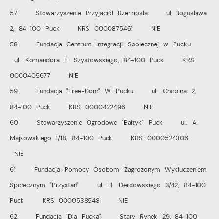
57 Stowarzyszenie Przyjaciół Rzemiosła ul Bogusława
2, 84-100 Puck KRS 0000875461 NIE
58 Fundacja Centrum Integracji Społecznej w Pucku
ul. Komandora E. Szystowskiego, 84-100 Puck KRS
0000405677 NIE
59 Fundacja "Free-Dom" W Pucku ul. Chopina 2,
84-100 Puck KRS 0000422496 NIE
60 Stowarzyszenie Ogrodowe "Bałtyk" Puck ul. A.
Majkowskiego 1/18, 84-100 Puck KRS 0000524306
NIE
61 Fundacja Pomocy Osobom Zagrożonym Wykluczeniem
Społecznym "Przystań" ul. H. Derdowskiego 3/42, 84-100
Puck KRS 0000538548 NIE
62 Fundacja "Dla Pucka" Stary Rynek 29, 84-100