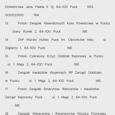
Dziedzictwa Jana Pawła II 12, 84-100 Puck KRS
0000231110 TAK
13 Polski Związek Niewidomych Koło Powiatowe w Pucku
Stary Rynek 2, 84-100 Puck NIE
14 ZHP Morski Hufiec Puck im. Obrońców Helu ul.
Żeglarzy 1, 84-100 Puck NIE
15 Polski Czerwony Krzyż Oddział Rejonowy w Pucku
ul. 1 Maja 2, 84-100 Puck NIE
16 Związek Inwalidów Wojennych RP Zarząd Oddziału
w Pucku ul. 1 Maja 2, 84-100 Puck NIE
17 Polski Związek Emerytów, Rencistów i Inwalidów
Zarząd Rejonowy Puck ul. 1 Maja 2, 84-100 Puck
NIE
18 Związek Weteranów i Rezerwistów Wojska Polskiego