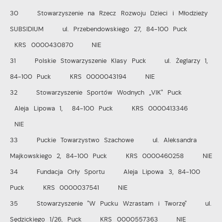
30 Stowarzyszenie na Rzecz Rozwoju Dzieci i Młodzieży
SUBSIDIUM ul. Przebendowskiego 27, 84-100 Puck
KRS 0000430870 NIE
31 Polskie Stowarzyszenie Klasy Puck ul. Żeglarzy 1,
84-100 Puck KRS 0000043194 NIE
32 Stowarzyszenie Sportów Wodnych „VIK" Puck
Aleja Lipowa 1, 84-100 Puck KRS 0000413346
NIE
33 Puckie Towarzystwo Szachowe ul. Aleksandra
Majkowskiego 2, 84-100 Puck KRS 0000460258 NIE
34 Fundacja Orły Sportu Aleja Lipowa 3, 84-100
Puck KRS 0000037541 NIE
35 Stowarzyszenie "W Pucku Wzrastam i Tworzę" ul.
Sędzickiego 1/26, Puck KRS 0000557363 NIE