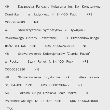
46 Kaszubska Fundacja Kulturalna im. Bp. Konstantyna
Dominika ul. Judyckiego 4, 84-100 Puck KRS
0000209016 NIE
47 Stowarzyszenie Sympatyków 21 Dywizjonu
Rakietowego Obrony Powietrznej ul. Przebendowskiego
11a/12, 84-100 Puck KRS 0000263839 NIE
48 Stowarzyszenie Kolekcjonerów "Ziemia Pucka"
w Pucku Stary Rynek 1, 84-100 Puck KRS
0000286326 NIE
49 Stowarzyszenie Turystyczne Puck Aleja Lipowa
3c, 84-100 Puck KRS 0000289472 NIE
50 Lokalna Grupa Działania Małe Morze ul.
Przebendowskiego 12, 84-100 Puck KRS 0000314969
TAK