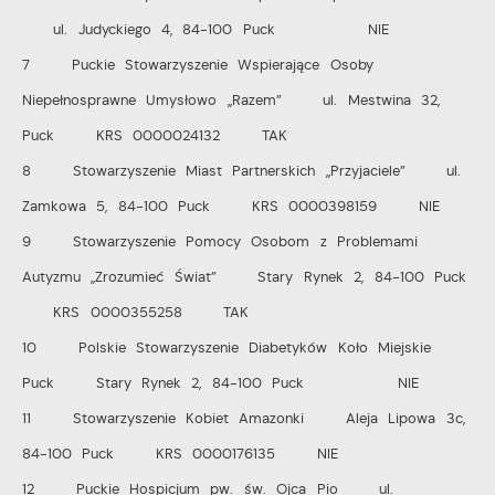
ul. Judyckiego 4, 84-100 Puck NIE
7 Puckie Stowarzyszenie Wspierające Osoby
Niepełnosprawne Umysłowo „Razem” ul. Mestwina 32,
Puck KRS 0000024132 TAK
8 Stowarzyszenie Miast Partnerskich „Przyjaciele” ul.
Zamkowa 5, 84-100 Puck KRS 0000398159 NIE
9 Stowarzyszenie Pomocy Osobom z Problemami
Autyzmu „Zrozumieć Świat” Stary Rynek 2, 84-100 Puck
KRS 0000355258 TAK
10 Polskie Stowarzyszenie Diabetyków Koło Miejskie
Puck Stary Rynek 2, 84-100 Puck NIE
11 Stowarzyszenie Kobiet Amazonki Aleja Lipowa 3c,
84-100 Puck KRS 0000176135 NIE
12 Puckie Hospicjum pw. św. Ojca Pio ul.