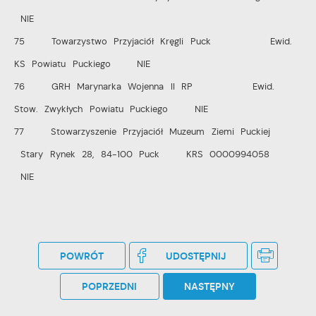
NIE
75 Towarzystwo Przyjaciół Kręgli Puck Ewid.
KS Powiatu Puckiego NIE
76 GRH Marynarka Wojenna II RP Ewid.
Stow. Zwykłych Powiatu Puckiego NIE
77 Stowarzyszenie Przyjaciół Muzeum Ziemi Puckiej
Stary Rynek 28, 84-100 Puck KRS 0000994058
NIE
POWRÓT
UDOSTĘPNIJ
POPRZEDNI
NASTĘPNY