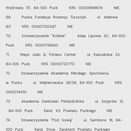
Wybrzeża 7/1, 84-100 Puck KRS 0000698674 NIE
69 Pucka Fundacja Rozwoju Turystyki ul. Wałowa
6/1 KRS 0000700387 NIE
70 Stowarzyszenie "Koliber" Aleja Lipowa 3C, 84-100
Puck KRS 0000716945 NIE
71 Mayo Judo & Fitness Center ul. Kaszubska 23,
84-100 Puck KRS 0000723770 NIE
72 Stowarzyszenie Akademia Młodego Sportowca
w Pucku ul. Wejherowska 28/38, 84-100 Puck KRS
0000744111 NIE
73 Akademia Siatkówki Pliński&Wika ul. Szyprów 21,
84-100 Puck Ewid. KS Powiatu Puckiego NIE
74 Stowarzyszenie "Pod Sową" ul. Sambora 16, 84-
100 Puck Ewid. Stow. Zwykłych Powiatu Puckiego