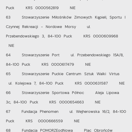
Puck KRS 0000562819 NIE
63 Stowarzyszenie Miłośników Zimowych Kąpieli, Sportu I
Czynnej Rekreacji - Nordowe Morsy ul.
Przebendowskiego 3, 84-100 Puck KRS 0000609968
NIE
64 Stowarzyszenie Port ul. Przebendowskiego 15A/8,
84-100 Puck KRS 0000617479 NIE
65 Stowarzyszenie Puckie Centrum Sztuk Walki Virtus
ul. Kolejowa 7, 84-100 Puck KRS 0000631587 NIE
66 Stowarzyszenie Sportowa Północ Aleja Lipowa
3c, 84-100 Puck KRS 0000654663 NIE
67 Fundacja Phenomen ul. Wejherowska 16/2, 84-100
Puck KRS 0000666559 NIE
68 Fundacja POMORZEodNowa Plac Obrońców