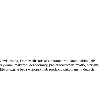
da osoba, która zasili stoisko z darami produktami takimi jak:
warzywami, makaron, dezodoranty, papier toaletowy, mydło, otrzyma
. Mile widziane będą wielopaki lub produkty pakowane w dużych