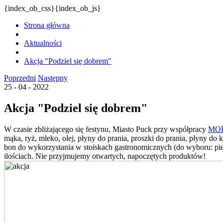
{index_ob_css}{index_ob_js}
Strona główna
Aktualności
Akcja "Podziel się dobrem"
Poprzedni
Następny
25 - 04 - 2022
Akcja "Podziel się dobrem"
W czasie zbliżającego się festynu, Miasto Puck przy współpracy
MOK
mąka, ryż, mleko, olej, płyny do prania, proszki do prania, płyny d
bon do wykorzystania w stoiskach gastronomicznych (do wyboru: pier
ilościach. Nie przyjmujemy otwartych, napoczętych produktów!