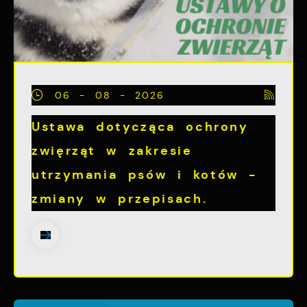
06 - 08 - 2026
Ustawa dotycząca ochrony
zwięrząt w zakresie
utrzymania psów i kotów -
zmiany w przepisach.