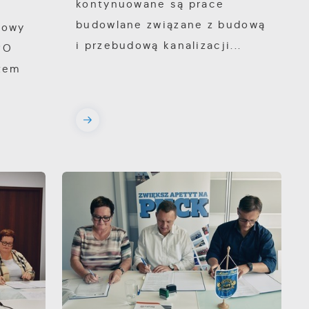
kontynuowane są prace
budowlane związane z budową
mowy
i przebudową kanalizacji...
PO
tem