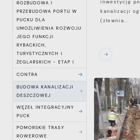
inwestycję pn
ROZBUDOWA I
kanalizacji o
PRZEBUDOWA PORTU W
PUCKU DLA
(zlewnia...
UMOŻLIWIENIA ROZWOJU
JEGO FUNKCJI
RYBACKICH,
TURYSTYCZNYCH I
ŻEGLARSKICH - ETAP I
CONTRA
BUDOWA KANALIZACJI
DESZCZOWEJ
WĘZEŁ INTEGRACYJNY
PUCK
POMORSKIE TRASY
ROWEROWE