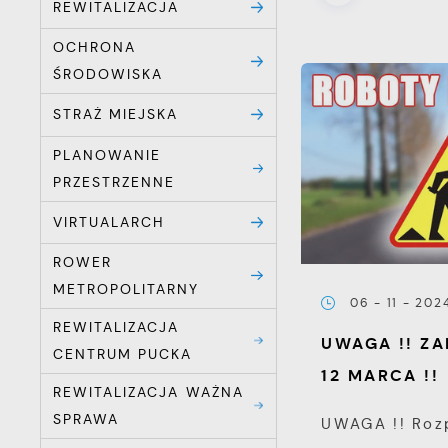
REWITALIZACJA
OCHRONA
ŚRODOWISKA
STRAŻ MIEJSKA
PLANOWANIE
PRZESTRZENNE
VIRTUALARCH
ROWER
METROPOLITARNY
06 - 11 - 202
REWITALIZACJA
UWAGA !! ZA
CENTRUM PUCKA
12 MARCA !!
REWITALIZACJA WAŻNA
SPRAWA
UWAGA !! Ro