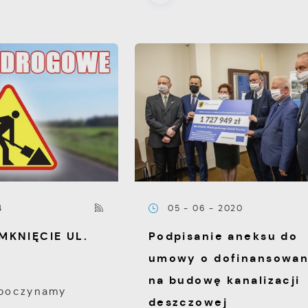
4
05 - 06 - 2020
MKNIĘCIE UL.
Podpisanie aneksu do
umowy o dofinansowan
na budowę kanalizacji
zpoczynamy
deszczowej