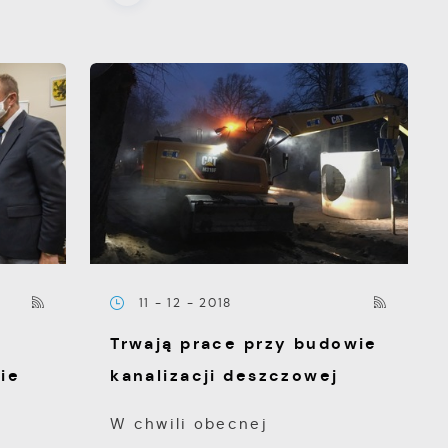
11 - 12 - 2018
Trwają prace przy budowie
ie
kanalizacji deszczowej
W chwili obecnej