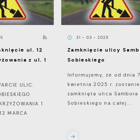
25
31 - 03 - 2025
knięcie ul. 12
Zamknięcie ulicy Samb
yżowania z ul. 1
Sobieskiego
Informujemy, że od dnia 
kwietnia 2025 r. zostani
ARCIE ULIC:
zamknięta ulica Sambora 
OBIESKIEGO
Sobieskiego na całej...
SKRZYŻOWANIA 1
 12 MARCA
.