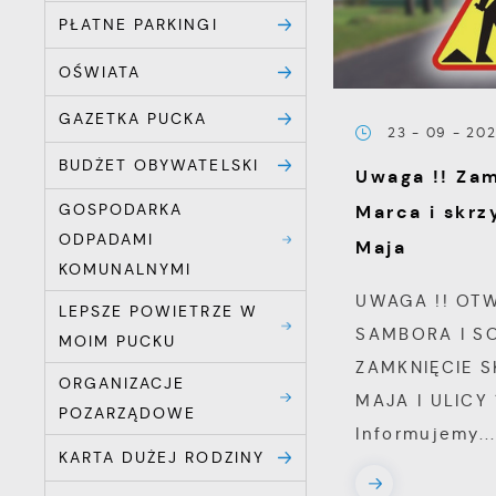
PŁATNE PARKINGI
OŚWIATA
GAZETKA PUCKA
23 - 09 - 20
BUDŻET OBYWATELSKI
Uwaga !! Zam
GOSPODARKA
Marca i skrz
ODPADAMI
Maja
KOMUNALNYMI
UWAGA !! OTW
LEPSZE POWIETRZE W
SAMBORA I S
MOIM PUCKU
ZAMKNIĘCIE 
ORGANIZACJE
MAJA I ULICY
POZARZĄDOWE
Informujemy..
KARTA DUŻEJ RODZINY