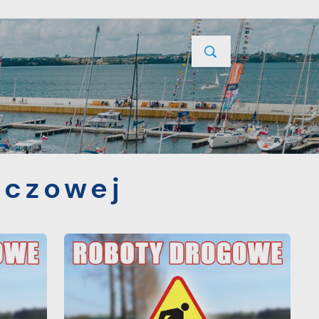
YCJE
PROJEKTY UNIJNE
KONTAKT
zczowej