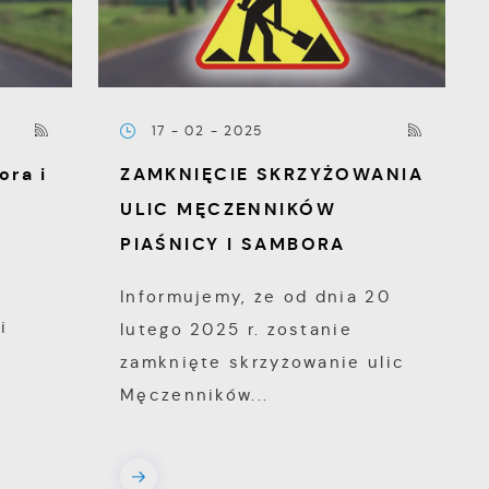
17 - 02 - 2025
ora i
ZAMKNIĘCIE SKRZYŻOWANIA
ULIC MĘCZENNIKÓW
PIAŚNICY I SAMBORA
7
e
Informujemy, że od dnia 20
i
lutego 2025 r. zostanie
zamknięte skrzyżowanie ulic
Męczenników...