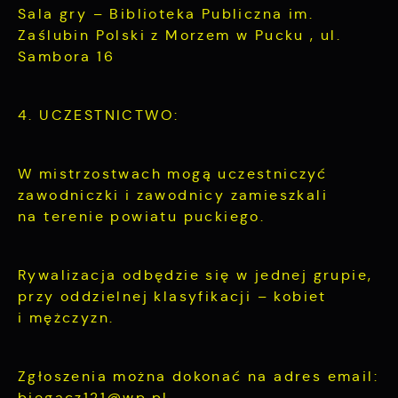
Sala gry – Biblioteka Publiczna im.
Zaślubin Polski z Morzem w Pucku , ul.
Sambora 16
4. UCZESTNICTWO:
W mistrzostwach mogą uczestniczyć
zawodniczki i zawodnicy zamieszkali
na terenie powiatu puckiego.
Rywalizacja odbędzie się w jednej grupie,
przy oddzielnej klasyfikacji – kobiet
i mężczyzn.
Zgłoszenia można dokonać na adres email:
biegacz121@wp.pl