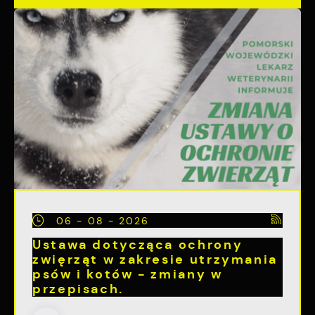
06 - 08 - 2026
Ustawa dotycząca ochrony
zwięrząt w zakresie utrzymania
psów i kotów - zmiany w
przepisach.