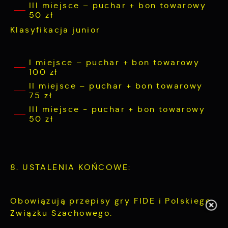
III miejsce – puchar + bon towarowy
50 zł
Klasyfikacja junior
I miejsce – puchar + bon towarowy
100 zł
II miejsce – puchar + bon towarowy
75 zł
III miejsce - puchar + bon towarowy
50 zł
8. USTALENIA KOŃCOWE:
Obowiązują przepisy gry FIDE i Polskiego
Związku Szachowego.