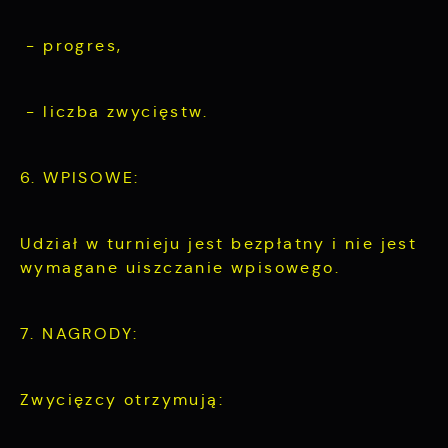
- progres,
- liczba zwycięstw.
6. WPISOWE:
Udział w turnieju jest bezpłatny i nie jest
wymagane uiszczanie wpisowego.
7. NAGRODY:
Zwycięzcy otrzymują: