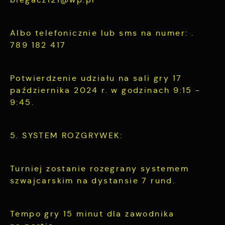
Albo telefonicznie lub sms na numer: .
789 182 417
Potwierdzenie udziału na sali gry 17
października 2024 r. w godzinach 9:15 -
9:45.
5. SYSTEM ROZGRYWEK:
Turniej zostanie rozegrany systemem
szwajcarskim na dystansie 7 rund.
Tempo gry 15 minut dla zawodnika