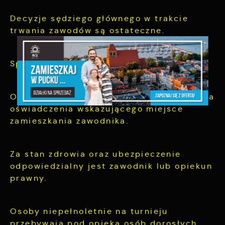
Decyzje sędziego głównego w trakcie
trwania zawodów są ostateczne.
Sprzęt szachowy zapewnia organizator.
Organizator ma prawo zażądać podpisania
oświadczenia wskazującego miejsce
zamieszkania zawodnika.
Za stan zdrowia oraz ubezpieczenie
odpowiedzialny jest zawodnik lub opiekun
prawny.
Osoby niepełnoletnie na turnieju
przebywają pod opieką osób dorosłych.