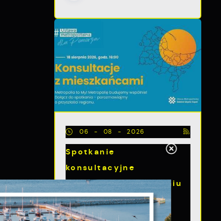
06 - 08 - 2026
Spotkanie
konsultacyjne
poświęcone powołaniu
związku
metropolitalnego w