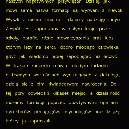
naszych negatywnych przywiązań. Dzisiaj, jak
mówi sama nazwa formacji są wyrwani z niewoli.
Wyszli z cienia śmierci i dajemy nadzieję innym.
Zespół jest zapraszany w całym kraju przez
szkoły, parafie, różne stowarzyszenia oraz ludzi,
którym leży na sercu dobro młodego człowieka,
gdyż jak wiadomo lepiej zapobiegać niż leczyć.
W trakcie koncertu mówią młodym ludziom
o trwałych wartościach wynikających z dekalogu,
dzielą się z nimi świadectwem nawrócenia. Do
tej pory odwiedzili kilkaset miejsc, a działalność
możemy formacji poprzeć pozytywnymi opiniami
dyrektorów, pedagogów, psychologów oraz księży
którzy ją zapraszali.