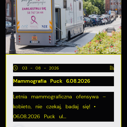
03 - 08 - 2026
Mammografia Puck 6.08.2026
Letnia mammograficzna ofensywa –
kobieto, nie czekaj, badaj się! •
06.08.2026 Puck ul...