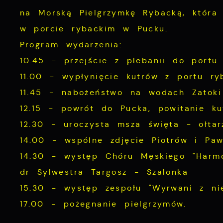
na Morską Pielgrzymkę Rybacką, która
w porcie rybackim w Pucku.
Program wydarzenia:
10.45 - przejście z plebanii do portu
11.00 - wypłynięcie kutrów z portu ryb
11.45 - nabożeństwo na wodach Zatoki 
12.15 - powrót do Pucka, powitanie ku
12.30 - uroczysta msza święta - ołtar
14.00 - wspólne zdjęcie Piotrów i Paw
14.30 - występ Chóru Męskiego "Harm
dr Sylwestra Targosz - Szalonka
15.30 - występ zespołu "Wyrwani z nie
17.00 - pożegnanie pielgrzymów.