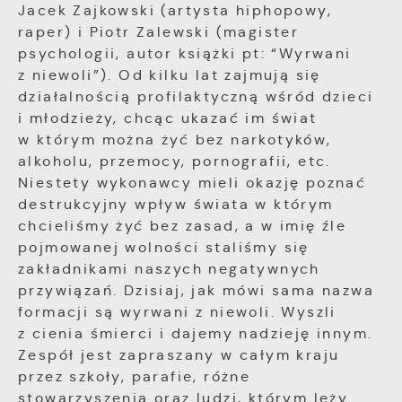
Jacek Zajkowski (artysta hiphopowy,
raper) i Piotr Zalewski (magister
psychologii, autor książki pt: “Wyrwani
z niewoli”). Od kilku lat zajmują się
działalnością profilaktyczną wśród dzieci
i młodzieży, chcąc ukazać im świat
w którym można żyć bez narkotyków,
alkoholu, przemocy, pornografii, etc.
Niestety wykonawcy mieli okazję poznać
destrukcyjny wpływ świata w którym
chcieliśmy żyć bez zasad, a w imię źle
pojmowanej wolności staliśmy się
zakładnikami naszych negatywnych
przywiązań. Dzisiaj, jak mówi sama nazwa
formacji są wyrwani z niewoli. Wyszli
z cienia śmierci i dajemy nadzieję innym.
Zespół jest zapraszany w całym kraju
przez szkoły, parafie, różne
stowarzyszenia oraz ludzi, którym leży