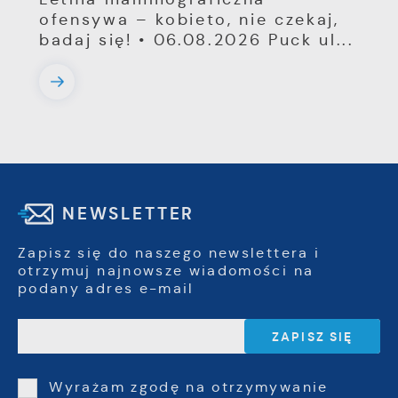
ofensywa – kobieto, nie czekaj,
badaj się! • 06.08.2026 Puck ul...
NEWSLETTER
Zapisz się do naszego newslettera i
otrzymuj najnowsze wiadomości na
podany adres e-mail
Wyrażam zgodę na otrzymywanie