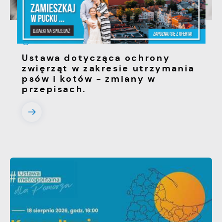
06 - 08 - 2026
Ustawa dotycząca ochrony
zwięrząt w zakresie utrzymania
psów i kotów - zmiany w
przepisach.