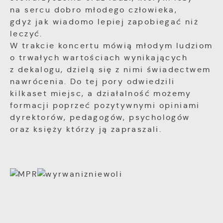
na sercu dobro młodego człowieka,
gdyż jak wiadomo lepiej zapobiegać niż
leczyć.
W trakcie koncertu mówią młodym ludziom
o trwałych wartościach wynikających
z dekalogu, dzielą się z nimi świadectwem
nawrócenia. Do tej pory odwiedzili
kilkaset miejsc, a działalność możemy
formacji poprzeć pozytywnymi opiniami
dyrektorów, pedagogów, psychologów
oraz księży którzy ją zapraszali.