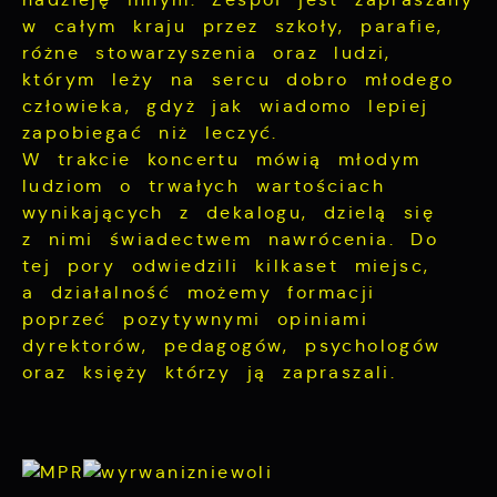
w całym kraju przez szkoły, parafie,
różne stowarzyszenia oraz ludzi,
którym leży na sercu dobro młodego
człowieka, gdyż jak wiadomo lepiej
zapobiegać niż leczyć.
W trakcie koncertu mówią młodym
ludziom o trwałych wartościach
wynikających z dekalogu, dzielą się
z nimi świadectwem nawrócenia. Do
tej pory odwiedzili kilkaset miejsc,
a działalność możemy formacji
poprzeć pozytywnymi opiniami
dyrektorów, pedagogów, psychologów
oraz księży którzy ją zapraszali.