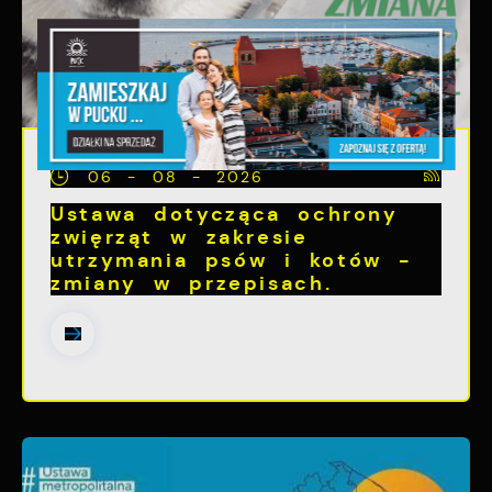
06 - 08 - 2026
Ustawa dotycząca ochrony
zwięrząt w zakresie
utrzymania psów i kotów -
zmiany w przepisach.