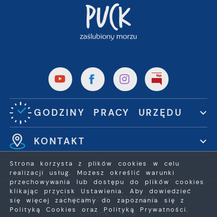
GODZINY PRACY URZĘDU
KONTAKT
Strona korzysta z plików cookies w celu
realizacji usług. Możesz określić warunki
przechowywania lub dostępu do plików cookies
klikając przycisk Ustawienia. Aby dowiedzieć
Odwiedzin: 3792013
się więcej zachęcamy do zapoznania się z
Polityką Cookies oraz Polityką Prywatności.
Online: 436