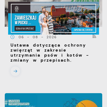
06 - 08 - 2026
Ustawa dotycząca ochrony
zwięrząt w zakresie
utrzymania psów i kotów -
zmiany w przepisach.