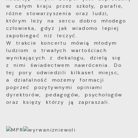
w całym kraju przez szkoły, parafie,
różne stowarzyszenia oraz ludzi,
którym leży na sercu dobro młodego
człowieka, gdyż jak wiadomo lepiej
zapobiegać niż leczyć.
W trakcie koncertu mówią młodym
ludziom o trwałych wartościach
wynikających z dekalogu, dzielą się
z nimi świadectwem nawrócenia. Do
tej pory odwiedzili kilkaset miejsc,
a działalność możemy formacji
poprzeć pozytywnymi opiniami
dyrektorów, pedagogów, psychologów
oraz księży którzy ją zapraszali.