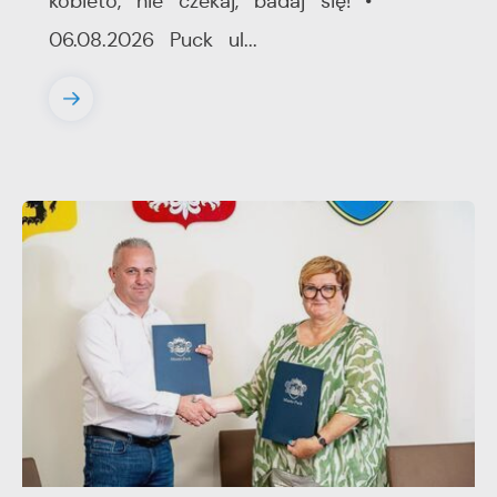
kobieto, nie czekaj, badaj się! •
06.08.2026 Puck ul...