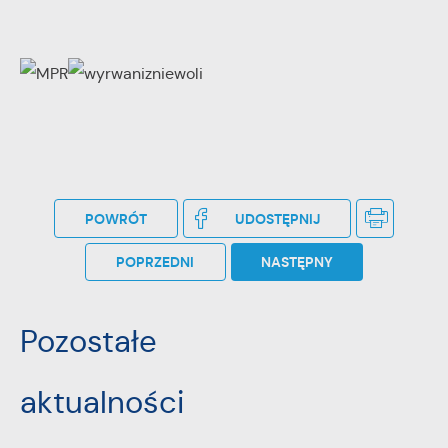
POWRÓT
UDOSTĘPNIJ
POPRZEDNI
NASTĘPNY
Pozostałe
aktualności