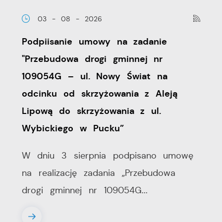
03 - 08 - 2026
Podpiisanie umowy na zadanie
"Przebudowa drogi gminnej nr
109054G – ul. Nowy Świat na
odcinku od skrzyżowania z Aleją
Lipową do skrzyżowania z ul.
Wybickiego w Pucku”
W dniu 3 sierpnia podpisano umowę
na realizację zadania „Przebudowa
drogi gminnej nr 109054G...