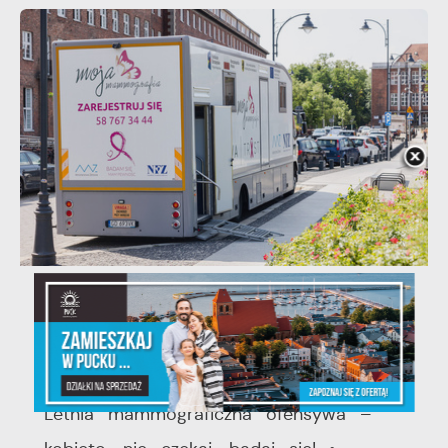
03 - 08 - 2026
Mammografia Puck 6.08.2026
Letnia mammograficzna ofensywa –