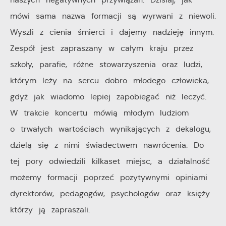
mówi sama nazwa formacji są wyrwani z niewoli.
Wyszli z cienia śmierci i dajemy nadzieję innym.
Zespół jest zapraszany w całym kraju przez
szkoły, parafie, różne stowarzyszenia oraz ludzi,
którym leży na sercu dobro młodego człowieka,
gdyż jak wiadomo lepiej zapobiegać niż leczyć.
W trakcie koncertu mówią młodym ludziom
o trwałych wartościach wynikających z dekalogu,
dzielą się z nimi świadectwem nawrócenia. Do
tej pory odwiedzili kilkaset miejsc, a działalność
możemy formacji poprzeć pozytywnymi opiniami
dyrektorów, pedagogów, psychologów oraz księży
którzy ją zapraszali.