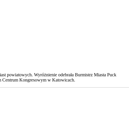
ast powiatowych. Wyróżnienie odebrała Burmistrz Miasta Puck
wym Centrum Kongresowym w Katowicach.