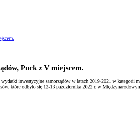
ejscem.
ądów, Puck z V miejscem.
wydatki inwestycyjne samorządów w latach 2019-2021 w kategorii mi
ów, które odbyło się 12-13 października 2022 r. w Międzynarodo