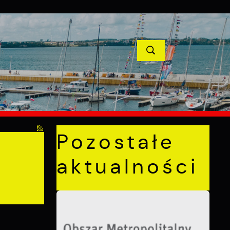
YCJE
PROJEKTY UNIJNE
KONTAKT
POPRZEDNI
NASTĘPNY
Pozostałe
aktualności