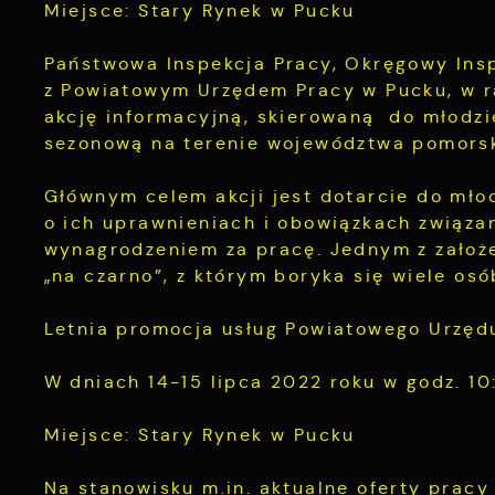
Miejsce: Stary Rynek w Pucku
Państwowa Inspekcja Pracy, Okręgowy Ins
z Powiatowym Urzędem Pracy w Pucku, w 
akcję informacyjną, skierowaną do młodzi
sezonową na terenie województwa pomorsk
Głównym celem akcji jest dotarcie do mło
o ich uprawnieniach i obowiązkach związa
wynagrodzeniem za pracę. Jednym z założ
„na czarno”, z którym boryka się wiele o
Letnia promocja usług Powiatowego Urzęd
W dniach 14-15 lipca 2022 roku w godz. 1
Miejsce: Stary Rynek w Pucku
Na stanowisku m.in. aktualne oferty pracy 