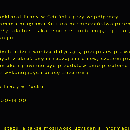
pektorat Pracy w Gdańsku przy współpracy
ramach programu Kultura bezpieczeństwa prze
eży szkolnej i akademickiej podejmującej prac
iego.
dych ludzi z wiedzą dotyczącą przepisów prawa
nych z określonymi rodzajami umów, czasem pr
eń akcji powinno być przedstawienie problemu
sób wykonujących pracę sezonową.
u Pracy w Pucku
0:00-14:00
i stażu, a także możliwość uzyskania informacj