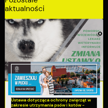
aktualności
06 - 08 - 2026
Ustawa dotycząca ochrony zwięrząt w
zakresie utrzymania psów i kotów -