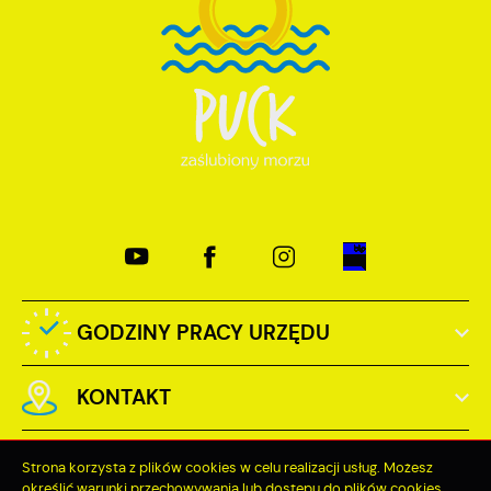
GODZINY PRACY URZĘDU
KONTAKT
Strona korzysta z plików cookies w celu realizacji usług. Możesz
określić warunki przechowywania lub dostępu do plików cookies