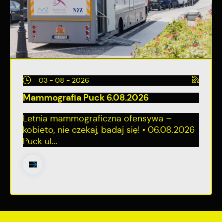
03 - 08 - 2026
Mammografia Puck 6.08.2026
Letnia mammograficzna ofensywa –
kobieto, nie czekaj, badaj się! • 06.08.2026
Puck ul...