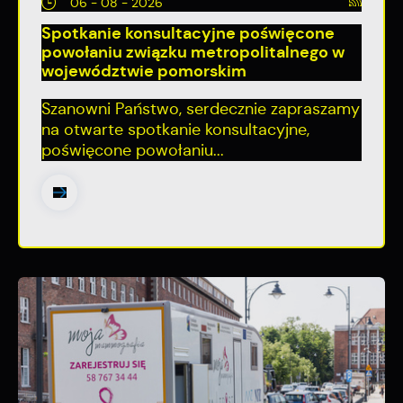
06 - 08 - 2026
Spotkanie konsultacyjne poświęcone
powołaniu związku metropolitalnego w
województwie pomorskim
Szanowni Państwo, serdecznie zapraszamy
na otwarte spotkanie konsultacyjne,
poświęcone powołaniu...