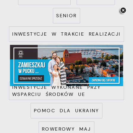
SENIOR
INWESTYCJE W TRAKCIE REALIZACJI
INWESTYCJE PLANOWANE
INWESTYCJE WYKONANE
INWESTYCJE WYKONANE PRZY
WSPARCIU ŚRODKÓW UE
POMOC DLA UKRAINY
ROWEROWY MAJ