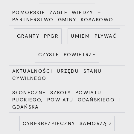
POMORSKIE ŻAGLE WIEDZY –
PARTNERSTWO GMINY KOSAKOWO
GRANTY PPGR
UMIEM PŁYWAĆ
CZYSTE POWIETRZE
AKTUALNOŚCI URZĘDU STANU
CYWILNEGO
SŁONECZNE SZKOŁY POWIATU
PUCKIEGO, POWIATU GDAŃSKIEGO I
GDAŃSKA
CYBERBEZPIECZNY SAMORZĄD