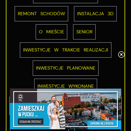
REMONT SCHODÓW
INSTALACJA 3D
O MIEŚCIE
SENIOR
INWESTYCJE W TRAKCIE REALIZACJI
INWESTYCJE PLANOWANE
INWESTYCJE WYKONANE
INWESTYCJE WYKONANE PRZY WSPARCIU
ŚRODKÓW UE
POMOC DLA UKRAINY
ROWEROWY MAJ