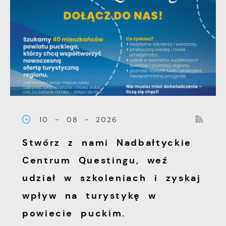
10 - 08 - 2026
Stwórz z nami Nadbałtyckie
Centrum Questingu, weź
udział w szkoleniach i zyskaj
wpływ na turystykę w
powiecie puckim.