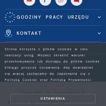
GODZINY PRACY URZĘDU
KONTAKT
Strona korzysta z plików cookies w celu
realizacji usług. Możesz określić warunki
przechowywania lub dostępu do plików cookies
Odwiedzin: 3808785
klikając przycisk Ustawienia. Aby dowiedzieć
Online: 278
się więcej zachęcamy do zapoznania się z
Polityką Cookies oraz Polityką Prywatności.
ZAPISZ WYBRANE
Copyright by miastopuck.pl
ZEZWÓL NA WSZYSTKIE
USTAWIENIA
Powered by
2ClickPortal®