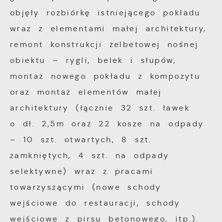
objęły rozbiórkę istniejącego pokładu
wraz z elementami małej architektury,
remont konstrukcji żelbetowej nośnej
obiektu – rygli, belek i słupów,
montaż nowego pokładu z kompozytu
oraz montaż elementów małej
architektury (łącznie 32 szt. ławek
o dł. 2,5m oraz 22 kosze na odpady
– 10 szt. otwartych, 8 szt.
zamkniętych, 4 szt. na odpady
selektywne) wraz z pracami
towarzyszącymi (nowe schody
wejściowe do restauracji, schody
wejściowe z pirsu betonowego, itp.).