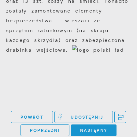
oraz 13 szt. koszy na śmieci. Ponadto
zostały zamontowane elementy
bezpieczeństwa – wieszaki ze
sprzętem ratunkowym (na skraju
każdego skrzydła) oraz zabezpieczona
drabinka wejściowa.
POWRÓT
UDOSTĘPNIJ
POPRZEDNI
NASTĘPNY