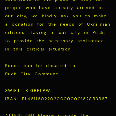
people who have already arrived in
our city, we kindly ask you to make
a donation for the needs of Ukrainian
citizens staying in our city in Puck,
to provide the necessary assistance
in this critical situation.
Funds can be donated to:
Puck City Commune
SWIFT: BIGBPLPW
IBAN: PL46116022020000000162853567
ATTENTION! Please provide the