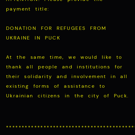
payment title:
DONATION FOR REFUGEES FROM
UKRAINE IN PUCK
At the same time, we would like to
thank all people and institutions for
their solidarity and involvement in all
existing forms of assistance to
Ukrainian citizens in the city of Puck.
*****************************************