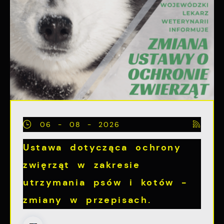
06 - 08 - 2026
Ustawa dotycząca ochrony
zwięrząt w zakresie
utrzymania psów i kotów -
zmiany w przepisach.