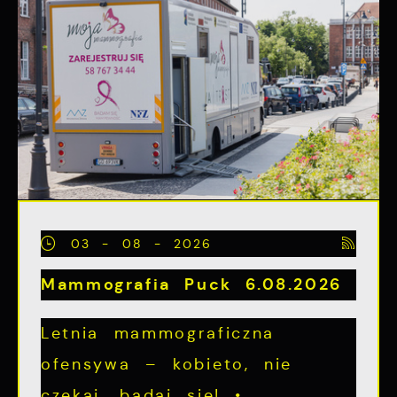
03 - 08 - 2026
Mammografia Puck 6.08.2026
Letnia mammograficzna
ofensywa – kobieto, nie
czekaj, badaj się! •