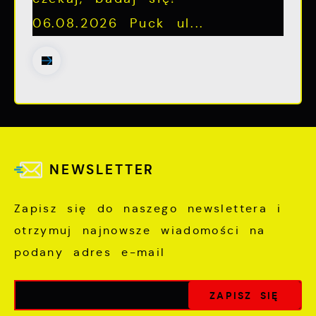
06.08.2026 Puck ul...
NEWSLETTER
Zapisz się do naszego newslettera i
otrzymuj najnowsze wiadomości na
podany adres e-mail