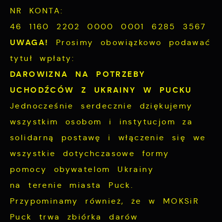
NR KONTA:
46 1160 2202 0000 0001 6285 3567
UWAGA!
Prosimy obowiązkowo podawać
tytuł wpłaty:
DAROWIZNA NA POTRZEBY
UCHODŹCÓW Z UKRAINY W PUCKU
Jednocześnie serdecznie dziękujemy
wszystkim osobom i instytucjom za
solidarną postawę i włączenie się we
wszystkie dotychczasowe formy
pomocy obywatelom Ukrainy
na terenie miasta Puck.
Przypominamy również, że w MOKSiR
Puck trwa zbiórka darów