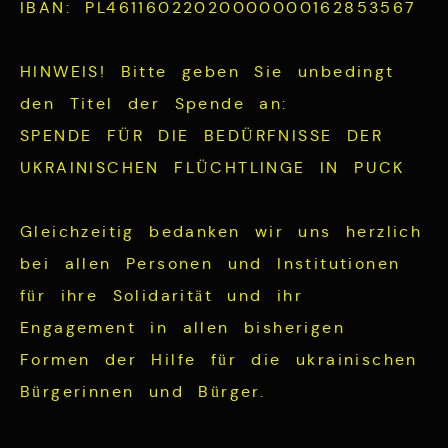
IBAN: PL46116022020000000162853567
HINWEIS! Bitte geben Sie unbedingt
den Titel der Spende an:
SPENDE FÜR DIE BEDÜRFNISSE DER
UKRAINISCHEN FLÜCHTLINGE IN PUCK
Gleichzeitig bedanken wir uns herzlich
bei allen Personen und Institutionen
für ihre Solidarität und ihr
Engagement in allen bisherigen
Formen der Hilfe für die ukrainischen
Bürgerinnen und Bürger.