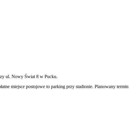
przy ul. Nowy Świat 8 w Pucku.
łatne miejsce postojowe to parking przy stadionie. Planowany termin