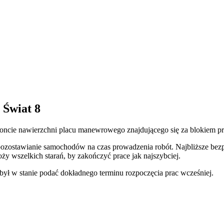
 Świat 8
remoncie nawierzchni placu manewrowego znajdującego się za blokiem 
e pozostawianie samochodów na czas prowadzenia robót. Najbliższe bezp
y wszelkich starań, by zakończyć prace jak najszybciej.
ł w stanie podać dokładnego terminu rozpoczęcia prac wcześniej.