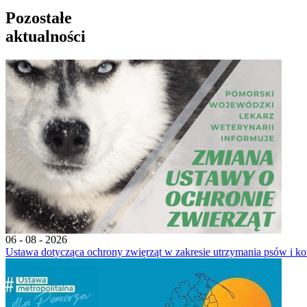
Pozostałe
aktualności
06 - 08 - 2026
Ustawa dotycząca ochrony zwięrząt w zakresie utrzymania psów i ko