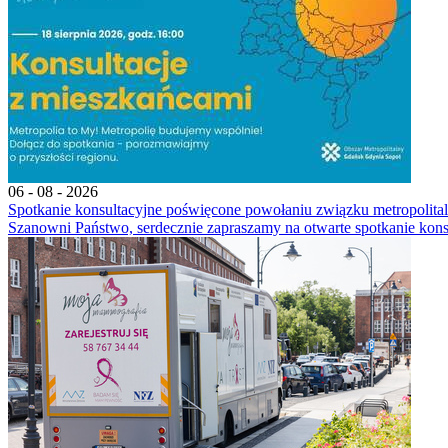
06 - 08 - 2026
Spotkanie konsultacyjne poświęcone powołaniu związku metropoli
Szanowni Państwo, serdecznie zapraszamy na otwarte spotkanie kons