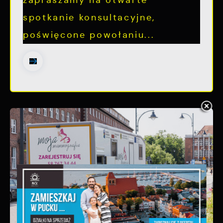
zapraszamy na otwarte
spotkanie konsultacyjne,
poświęcone powołaniu...