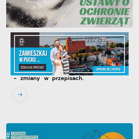
06 - 08 - 2026
Ustawa dotycząca ochrony zwięrząt
w zakresie utrzymania psów i kotów
- zmiany w przepisach.