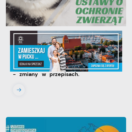
06 - 08 - 2026
Ustawa dotycząca ochrony zwięrząt
w zakresie utrzymania psów i kotów
- zmiany w przepisach.