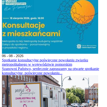
06 - 08 - 2026
Spotkanie konsultacyjne poświęcone powołaniu związku
metropolitalnego w województwie pomorskim
Szanowni Państwo, serdecznie zapraszamy na otwarte spotkanie
konsultacyjne, poświęcone powołaniu...