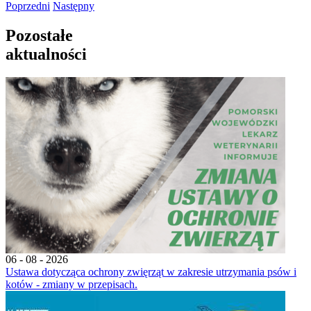
Poprzedni
Następny
Pozostałe
aktualności
06 - 08 - 2026
Ustawa dotycząca ochrony zwięrząt w zakresie utrzymania psów i
kotów - zmiany w przepisach.