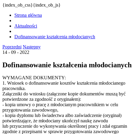
{index_ob_css}{index_ob_js}
Strona główna
Aktualności
Dofinansowanie kształcenia młodocianych
Poprzedni
Następny
14 - 09 - 2022
Dofinansowanie kształcenia młodocianych
WYMAGANE DOKUMENTY:
1. Wniosek o dofinansowanie kosztów kształcenia młodocianego
pracownika.
Załączniki do wniosku (załączone kopie dokumentów muszą być
potwierdzone za zgodność z oryginałem):
- kopia umowy o pracę z młodocianym pracownikiem w celu
przygotowania zawodowego,
- kopia dyplomu lub świadectwa albo zaświadczenie (oryginał)
potwierdzające, że młodociany ukończył naukę zawodu
lub przyuczenie do wykonywania określonej pracy i zdał egzamin
zgodnie z przepisami w sprawie przygotowania zawodowego