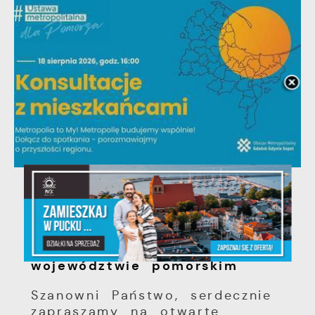
06 - 08 - 2026
Spotkanie konsultacyjne
poświęcone powołaniu
związku metropolitalnego w
województwie pomorskim
Szanowni Państwo, serdecznie
zapraszamy na otwarte