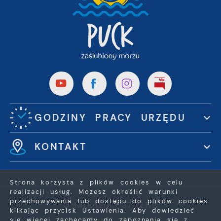
GODZINY PRACY URZĘDU
KONTAKT
Strona korzysta z plików cookies w celu
realizacji usług. Możesz określić warunki
przechowywania lub dostępu do plików cookies
Odwiedzin: 3752112
klikając przycisk Ustawienia. Aby dowiedzieć
Online: 354
się więcej zachęcamy do zapoznania się z